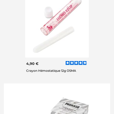
4,90 €
Crayon Hémostatique 12g OSMA