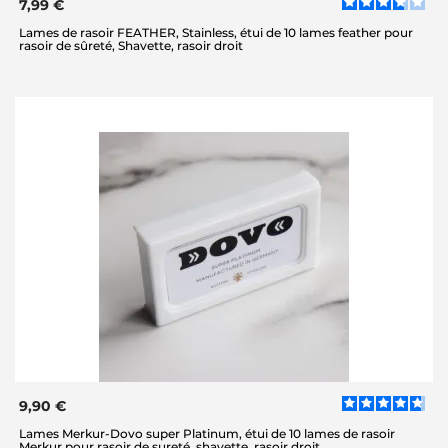
7,99 €
Lames de rasoir FEATHER, Stainless, étui de 10 lames feather pour
rasoir de sûreté, Shavette, rasoir droit
9,90 €
Lames Merkur-Dovo super Platinum, étui de 10 lames de rasoir
Merkur pour rasoir de sureté, shavette, rasoir droit