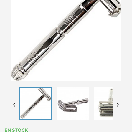


EN STOCK