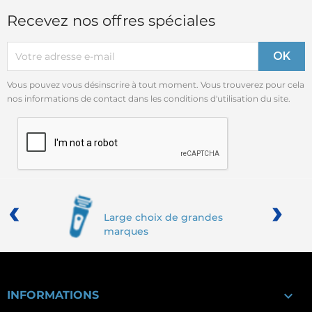
Recevez nos offres spéciales
Vous pouvez vous désinscrire à tout moment. Vous trouverez pour cela
nos informations de contact dans les conditions d'utilisation du site.
‹
›
Large choix de grandes
marques

INFORMATIONS