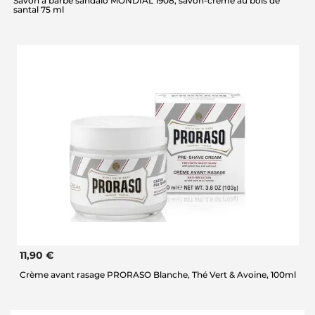
Savon à barbe sandalo MONDIAL 1908, savon-crème au bois de
santal 75 ml
11,90 €
Crème avant rasage PRORASO Blanche, Thé Vert & Avoine, 100ml