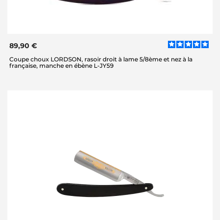
89,90 €
Coupe choux LORDSON, rasoir droit à lame 5/8ème et nez à la
française, manche en ébène L-JY59