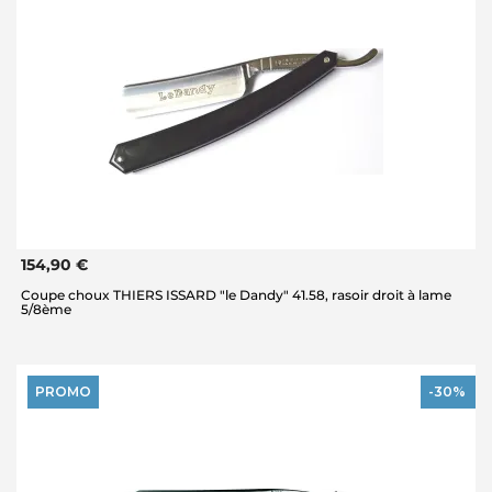
154,90 €
Coupe choux THIERS ISSARD "le Dandy" 41.58, rasoir droit à lame
5/8ème
PROMO
-30%