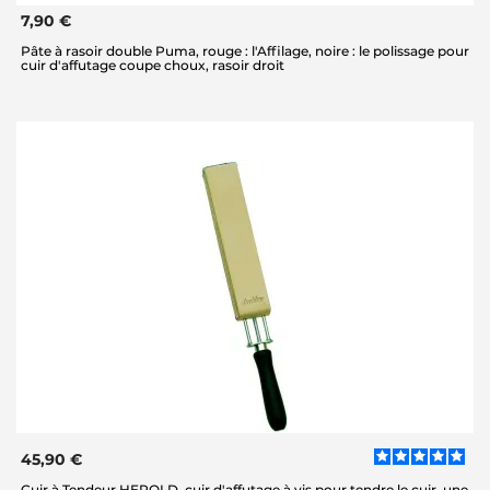
7,90 €
Pâte à rasoir double Puma, rouge : l'Affilage, noire : le polissage pour
cuir d'affutage coupe choux, rasoir droit
45,90 €
Cuir à Tendeur HEROLD, cuir d'affutage à vis pour tendre le cuir, une