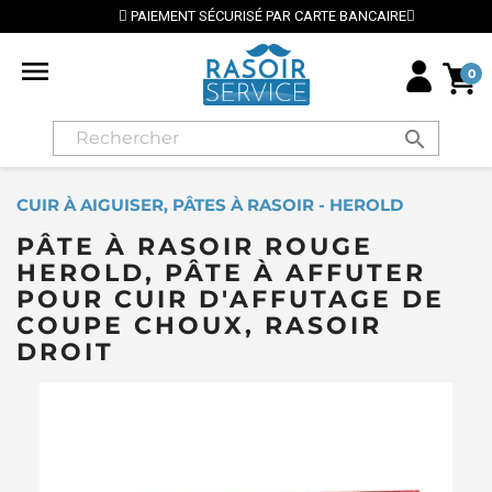
PAIEMENT SÉCURISÉ PAR CARTE BANCAIRE

0
search
CUIR À AIGUISER, PÂTES À RASOIR - HEROLD
PÂTE À RASOIR ROUGE
HEROLD, PÂTE À AFFUTER
POUR CUIR D'AFFUTAGE DE
COUPE CHOUX, RASOIR
DROIT