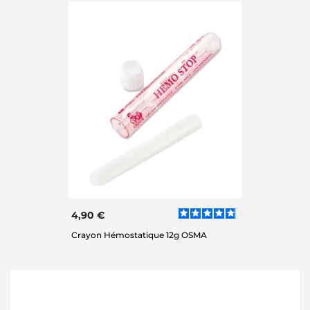
4,90 €
Crayon Hémostatique 12g OSMA