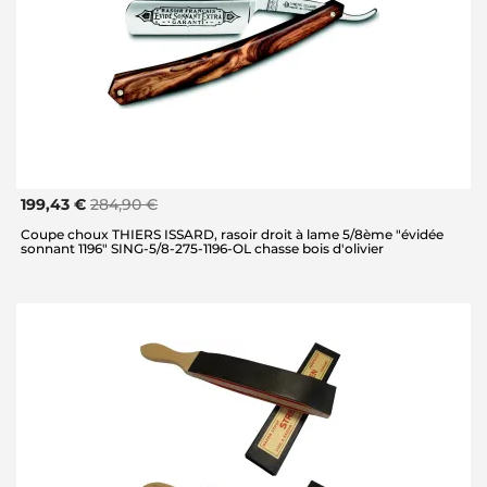
199,43 €
284,90 €
Coupe choux THIERS ISSARD, rasoir droit à lame 5/8ème "évidée
sonnant 1196" SING-5/8-275-1196-OL chasse bois d'olivier