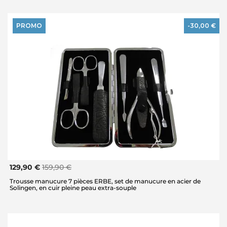
PROMO
-30,00 €
129,90 €
159,90 €
Trousse manucure 7 pièces ERBE, set de manucure en acier de
Solingen, en cuir pleine peau extra-souple