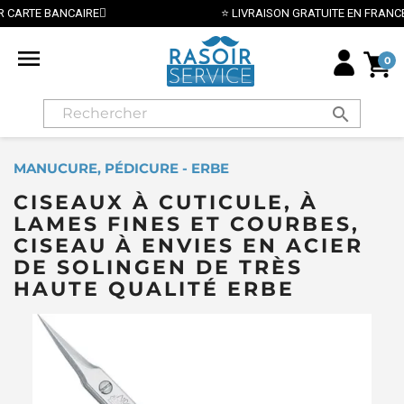
⭐ LIVRAISON GRATUITE EN FRANCE MÉTROPOLITAINE DÈS 70€ ⭐

0
search
MANUCURE, PÉDICURE - ERBE
CISEAUX À CUTICULE, À
LAMES FINES ET COURBES,
CISEAU À ENVIES EN ACIER
DE SOLINGEN DE TRÈS
HAUTE QUALITÉ ERBE