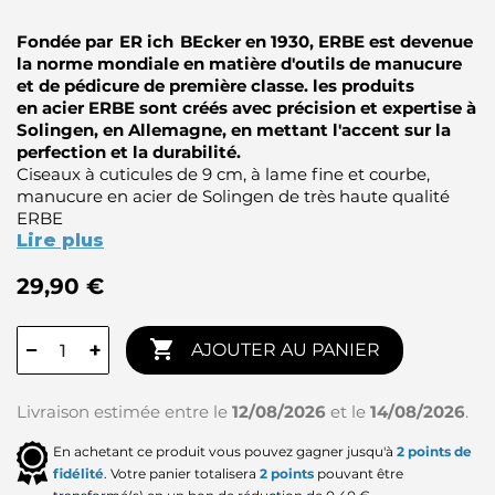
Fondée par ER ich BEcker en 1930, ERBE est devenue
la norme mondiale en matière d'outils de manucure
et de pédicure de première classe. les produits
en acier ERBE sont créés avec précision et expertise à
Solingen, en Allemagne, en mettant l'accent sur la
perfection et la durabilité.
Ciseaux à cuticules de 9 cm, à lame fine et courbe,
manucure en acier de Solingen de très haute qualité
ERBE
Lire plus
29,90 €

−
+
AJOUTER AU PANIER
Livraison estimée entre le
12/08/2026
et le
14/08/2026
.
En achetant ce produit vous pouvez gagner jusqu'à
2
points de
fidélité
. Votre panier totalisera
2
points
pouvant être