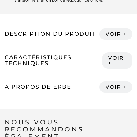
transformé(s) en un bon de réduction de
0,40 €
.
DESCRIPTION DU PRODUIT
CARACTÉRISTIQUES
TECHNIQUES
A PROPOS DE ERBE
NOUS VOUS
RECOMMANDONS
ÉGALEMENT...