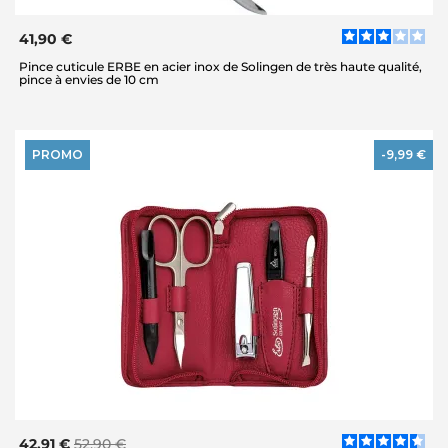
41,90 €
Pince cuticule ERBE en acier inox de Solingen de très haute qualité,
pince à envies de 10 cm
PROMO
-9,99 €
42,91 €
52,90 €