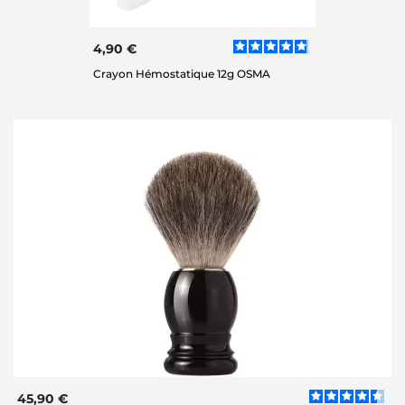
4,90 €
Crayon Hémostatique 12g OSMA
45,90 €