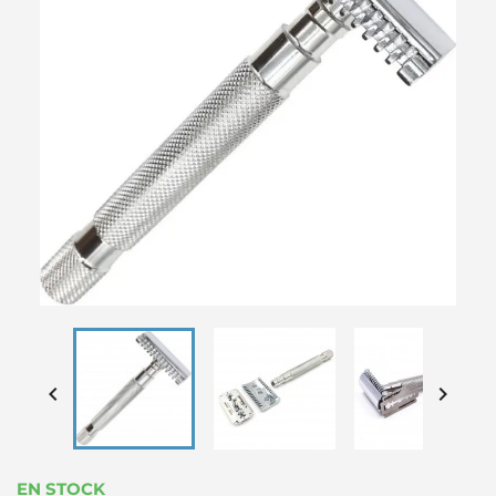


EN STOCK