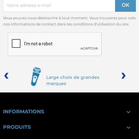
Vous pouvez vous désinscrire à tout moment. Vous trouverez pour cela
nos informations de contact dans les conditions d'utilisation du site.
‹
›
Large choix de grandes
marques

INFORMATIONS

PRODUITS