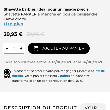
Shavette barbier, idéal pour un rasage précis.
Shavette PARKER à manche en bois de palissandre.
Lame droite.
Lire plus
29,93 €
39,90 €

−
+
AJOUTER AU PANIER
Livraison estimée entre le
12/08/2026
et le
14/08/2026
.
En achetant ce produit vous pouvez gagner jusqu'à
2
points de
fidélité
. Votre panier totalisera
2
points
pouvant être
transformé(s) en un bon de réduction de
0,40 €
.
DESCRIPTION DU PRODUIT