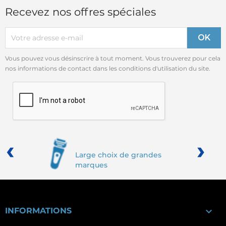
Recevez nos offres spéciales
Vous pouvez vous désinscrire à tout moment. Vous trouverez pour cela
nos informations de contact dans les conditions d'utilisation du site.
‹
›
Large choix de grandes
marques

INFORMATIONS