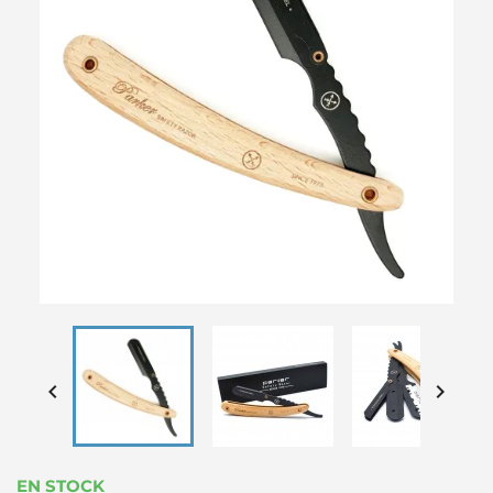


EN STOCK