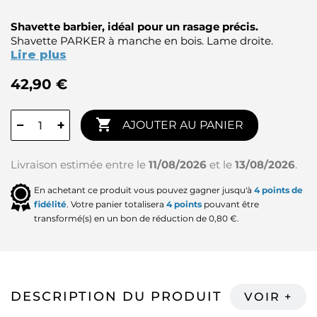
Shavette barbier, idéal pour un rasage précis.
Shavette PARKER à manche en bois. Lame droite.
Lire plus
42,90 €

−
+
AJOUTER AU PANIER
Livraison estimée entre le
11/08/2026
et le
13/08/2026
.
En achetant ce produit vous pouvez gagner jusqu'à
4
points de
fidélité
. Votre panier totalisera
4
points
pouvant être
transformé(s) en un bon de réduction de
0,80 €
.
DESCRIPTION DU PRODUIT