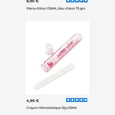
8,90 €
Pierre d'Alun OSMA, bloc d'alun 75 grs
4,90 €
Crayon Hémostatique 12g OSMA