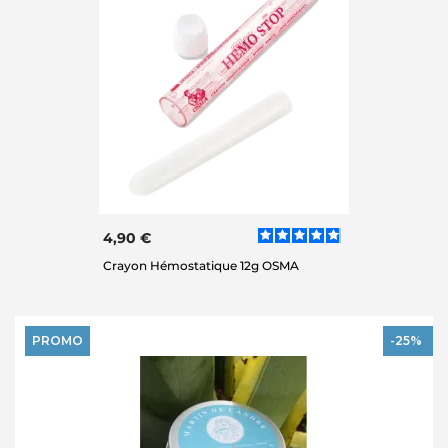
4,90 €
Crayon Hémostatique 12g OSMA
PROMO
-25%