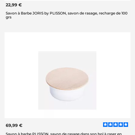
22,99 €
Savon à Barbe JORIS by PLISSON, savon de rasage, recharge de 100
grs
69,99 €
Savon à barbe PLISSON, savon de rasage dans son bol à raser en