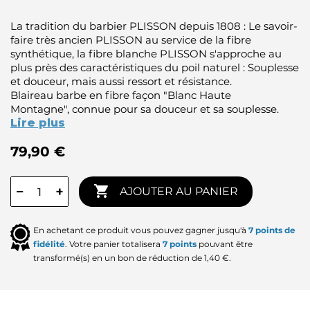
La tradition du barbier PLISSON depuis 1808 : Le savoir-
faire très ancien PLISSON au service de la fibre
synthétique, la fibre blanche PLISSON s'approche au
plus près des caractéristiques du poil naturel : Souplesse
et douceur, mais aussi ressort et résistance.
Blaireau barbe en fibre façon "Blanc Haute
Montagne", connue pour sa douceur et sa souplesse.
Lire plus
79,90 €

−
+
AJOUTER AU PANIER
En achetant ce produit vous pouvez gagner jusqu'à
7
points de
fidélité
. Votre panier totalisera
7
points
pouvant être
transformé(s) en un bon de réduction de
1,40 €
.