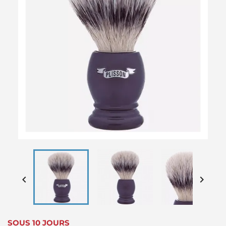


SOUS 10 JOURS