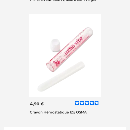
4,90 €
Crayon Hémostatique 12g OSMA