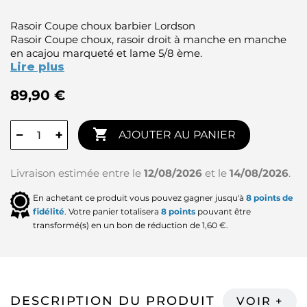
Rasoir Coupe choux barbier Lordson
Rasoir Coupe choux, rasoir droit à manche en manche
en acajou marqueté et lame 5/8 ème.
Lire plus
89,90 €

−
+
AJOUTER AU PANIER
Livraison estimée entre le
12/08/2026
et le
14/08/2026
.
En achetant ce produit vous pouvez gagner jusqu'à
8
points de
fidélité
. Votre panier totalisera
8
points
pouvant être
transformé(s) en un bon de réduction de
1,60 €
.
DESCRIPTION DU PRODUIT