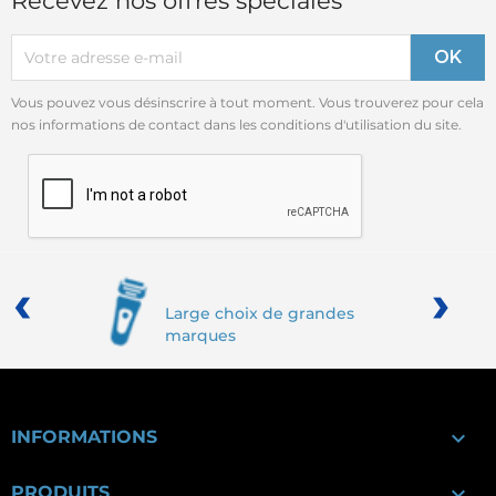
Recevez nos offres spéciales
Vous pouvez vous désinscrire à tout moment. Vous trouverez pour cela
nos informations de contact dans les conditions d'utilisation du site.
‹
›
Large choix de grandes
marques

INFORMATIONS

PRODUITS