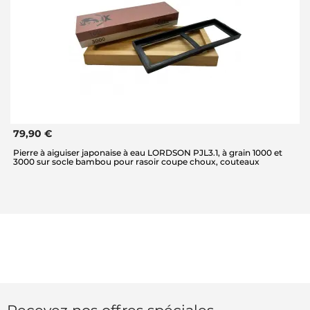
79,90 €
Pierre à aiguiser japonaise à eau LORDSON PJL3.1, à grain 1000 et
3000 sur socle bambou pour rasoir coupe choux, couteaux