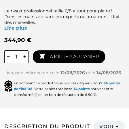
Le rasoir professionnel taille 6/8 a tout pour plaire !
Dans les mains de barbiers experts ou amateurs, il fait
des merveilles.
Lire plus
344,90 €

−
+
AJOUTER AU PANIER
Livraison estimée entre le
12/08/2026
et le
14/08/2026
.
En achetant ce produit vous pouvez gagner jusqu'à
34
points
de fidélité
. Votre panier totalisera
34
points
pouvant être
transformé(s) en un bon de réduction de
6,80 €
.
DESCRIPTION DU PRODUIT