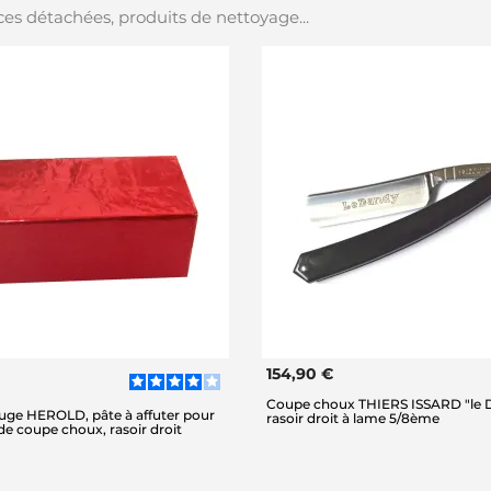
es détachées, produits de nettoyage...
154,90 €
Coupe choux THIERS ISSARD "le D
ouge HEROLD, pâte à affuter pour
rasoir droit à lame 5/8ème
 de coupe choux, rasoir droit