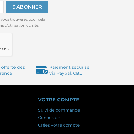
 Vous trouverez pour cela
 d'utilisation du site.
 offerte dès
Paiement sécurisé
France
via Paypal, CB...
VOTRE COMPTE
Suivi de commande
Connexion
Créez votre compte