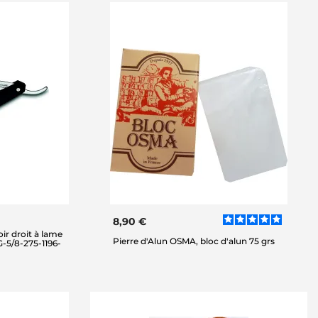
8,90 €
r droit à lame
Pierre d'Alun OSMA, bloc d'alun 75 grs
-5/8-275-1196-