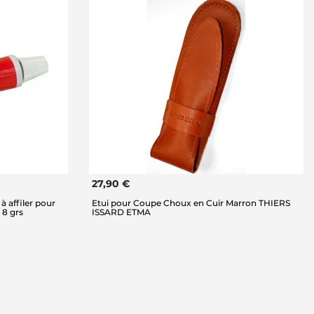
27,90 €
à affiler pour
Etui pour Coupe Choux en Cuir Marron THIERS
 8 grs
ISSARD ETMA