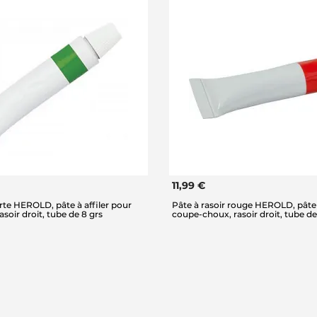
11,99 €
erte HEROLD, pâte à affiler pour
Pâte à rasoir rouge HEROLD, pâte 
soir droit, tube de 8 grs
coupe-choux, rasoir droit, tube de