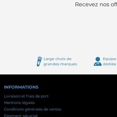
Recevez nos off
Large choix de
Equipe 
grandes marques
dédiée
INFORMATIONS
Livraison et frais de port
Mentions légales
Conditions générales de ventes
Paiement sécurisé