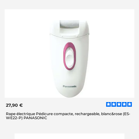
27,90 €
Rape électrique Pédicure compacte, rechargeable, blanc&rose (ES-
WE22-P) PANASONIC