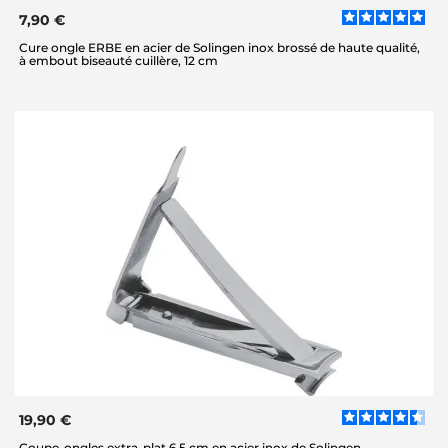
7,90 €
Cure ongle ERBE en acier de Solingen inox brossé de haute qualité,
à embout biseauté cuillère, 12 cm
19,90 €
Coupe-ongles extra-plat 6.5 cm en acier inox de Solingen,