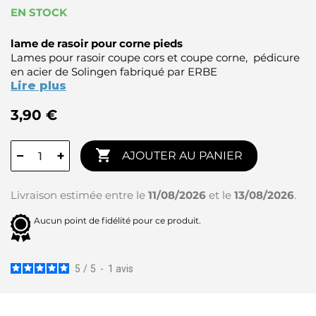
EN STOCK
lame de rasoir pour corne pieds
Lames pour rasoir coupe cors et coupe corne, pédicure
en acier de Solingen fabriqué par ERBE
Lire plus
3,90 €

−
+
AJOUTER AU PANIER
Livraison estimée entre le
11/08/2026
et le
13/08/2026
.
Aucun point de fidélité pour ce produit.
5
/
5
-
1
avis