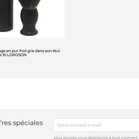
age en pur Poil gris dans son étui
lle 10 LORDSON
res spéciales
Vous pouvez vous désinscrire à tout moment.