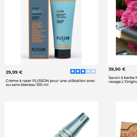
39,90 €
29,99 €
Savon à barbe
Crème à raser PLISSON pour une utilisation avec
rasage L'Origin
ou sans blaireau 100 ml