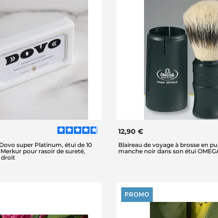
12,90 €
ovo super Platinum, étui de 10
Blaireau de voyage à brosse en pur
 Merkur pour rasoir de sureté,
manche noir dans son étui OMEG
 droit
PROMO