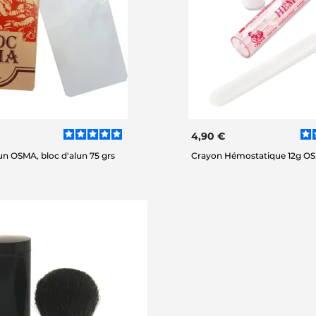
4,90 €
lun OSMA, bloc d'alun 75 grs
Crayon Hémostatique 12g O