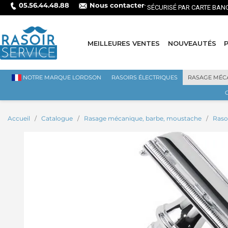
05.56.44.48.88
Nous contacter
MEILLEURES VENTES
NOUVEAUTÉS
NOTRE MARQUE LORDSON
RASOIRS ÉLECTRIQUES
RASAGE MÉC
Accueil
Catalogue
Rasage mécanique, barbe, moustache
Raso