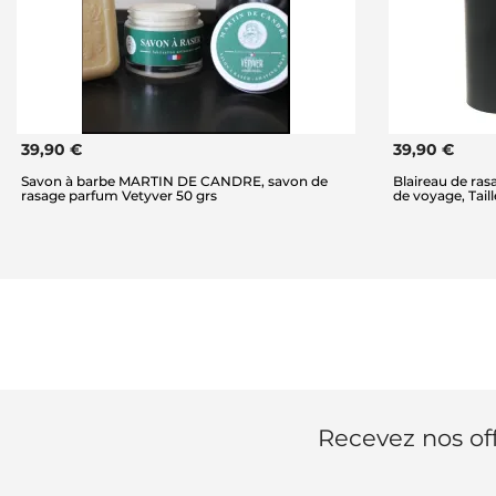
39,90 €
39,90 €
Savon à barbe MARTIN DE CANDRE, savon de
Blaireau de ras
rasage parfum Vetyver 50 grs
de voyage, Tai
Recevez nos off