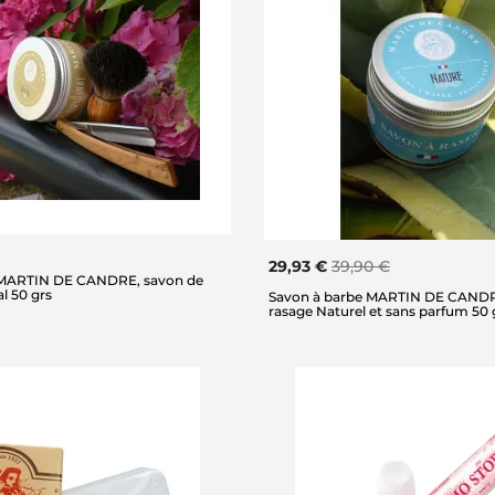
29,93 €
39,90 €
 MARTIN DE CANDRE, savon de
al 50 grs
Savon à barbe MARTIN DE CANDR
rasage Naturel et sans parfum 50 