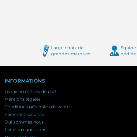
Large choix de
Equipe 
grandes marques
dédiée
INFORMATIONS
Livraison et frais de port
Mentions légales
Conditions générales de ventes
Paiement sécurisé
Qui sommes nous
Foire aux questions