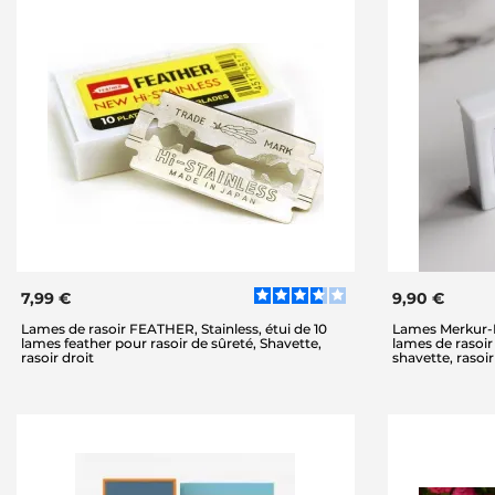
7,99 €
9,90 €
Lames de rasoir FEATHER, Stainless, étui de 10
Lames Merkur-D
lames feather pour rasoir de sûreté, Shavette,
lames de rasoir
rasoir droit
shavette, rasoir