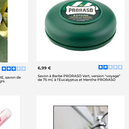
6,99 €
Savon à Barbe PRORASO Vert, version "voyage"
E, savon de
de 75 ml, à l'Eucalyptus et Menthe PRORASO
grs