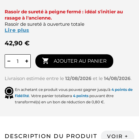
Rasoir de sureté à peigne fermé : idéal s'initier au
rasage à l'ancienne.
Rasoir de sureté à ouverture totale
Lire plus
42,90 €

−
+
AJOUTER AU PANIER
Livraison estimée entre le
12/08/2026
et le
14/08/2026
.
En achetant ce produit vous pouvez gagner jusqu'à
4
points de
fidélité
. Votre panier totalisera
4
points
pouvant être
transformé(s) en un bon de réduction de
0,80 €
.
DESCRIPTION DU PRODUIT