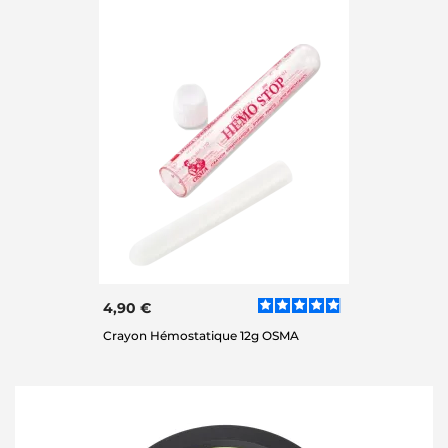
4,90 €
Crayon Hémostatique 12g OSMA