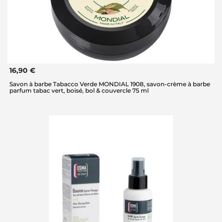
16,90 €
Savon à barbe Tabacco Verde MONDIAL 1908, savon-crème à barbe
parfum tabac vert, boisé, bol & couvercle 75 ml