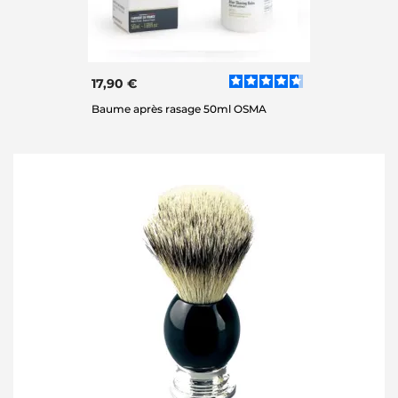
17,90 €
Baume après rasage 50ml OSMA