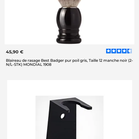
45,90 €
Blaireau de rasage Best Badger pur poil gris, Taille 12 manche noir (2-
N/L-STK) MONDIAL 1908