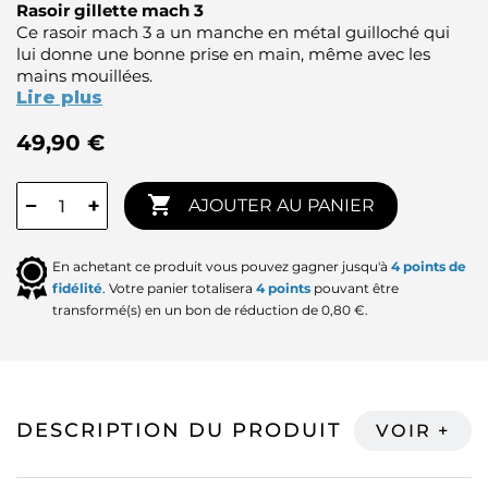
Rasoir gillette mach 3
Ce rasoir mach 3 a un manche en métal guilloché qui
lui donne une bonne prise en main, même avec les
mains mouillées.
Lire plus
49,90 €

−
+
AJOUTER AU PANIER
En achetant ce produit vous pouvez gagner jusqu'à
4
points de
fidélité
. Votre panier totalisera
4
points
pouvant être
transformé(s) en un bon de réduction de
0,80 €
.
DESCRIPTION DU PRODUIT