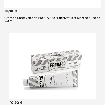
10,90 €
Crème à Raser verte de PRORASO à l'Eucalyptus et Menthe, tube de
150 ml
10,90 €