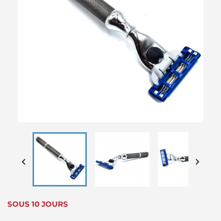


SOUS 10 JOURS