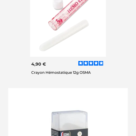
4,90 €
Crayon Hémostatique 12g OSMA