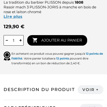
La tradition du barbier PLISSON depuis
1808
Rasoir mach 3 PLISSON-JORIS à manche en bois de
rose et laiton chromé
Lire plus
129,90 €

−
+
AJOUTER AU PANIER
En achetant ce produit vous pouvez gagner jusqu'à
12
points de
fidélité
. Votre panier totalisera
12
points
pouvant être
transformé(s) en un bon de réduction de
2,40 €
.
DESCRIPTION DU PRODUIT