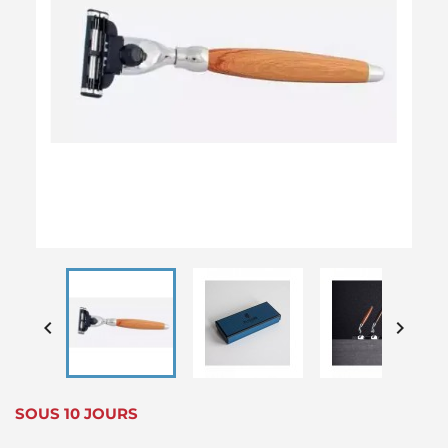


SOUS 10 JOURS