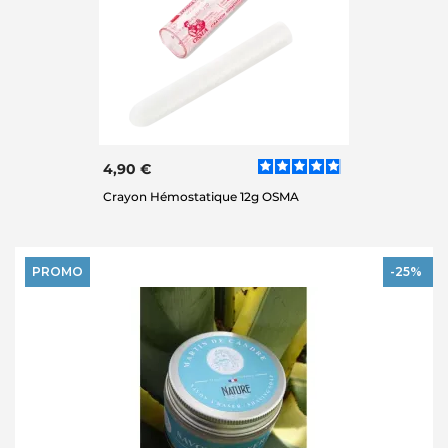
4,90 €
Crayon Hémostatique 12g OSMA
PROMO
-25%