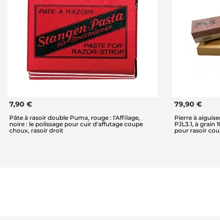
7,90 €
79,90 €
Pâte à rasoir double Puma, rouge : l'Affilage,
Pierre à aigui
noire : le polissage pour cuir d'affutage coupe
PJL3.1, à grain
choux, rasoir droit
pour rasoir co