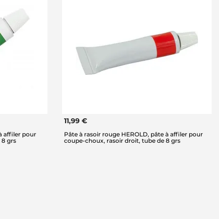
11,99 €
 affiler pour
Pâte à rasoir rouge HEROLD, pâte à affiler pour
 8 grs
coupe-choux, rasoir droit, tube de 8 grs