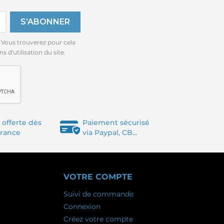
 Vous trouverez pour cela
 d'utilisation du site.
 offerte dès
Paiement sécurisé
France
via Paypal, CB...
VOTRE COMPTE
Suivi de commande
Connexion
Créez votre compte