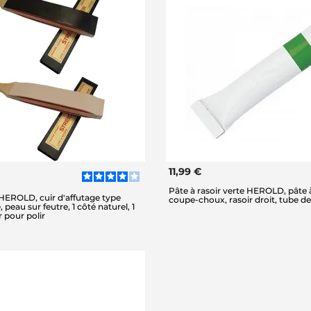
11,99 €
Pâte à rasoir verte HEROLD, pâte à
 HEROLD, cuir d'affutage type
coupe-choux, rasoir droit, tube de
 peau sur feutre, 1 côté naturel, 1
r pour polir