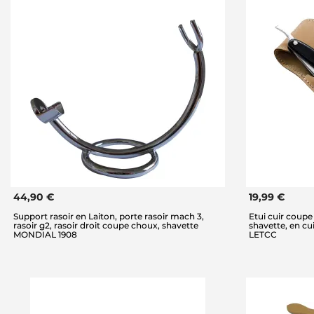
44,90 €
19,99 €
Support rasoir en Laiton, porte rasoir mach 3,
Etui cuir coupe
rasoir g2, rasoir droit coupe choux, shavette
shavette, en c
MONDIAL 1908
LETCC