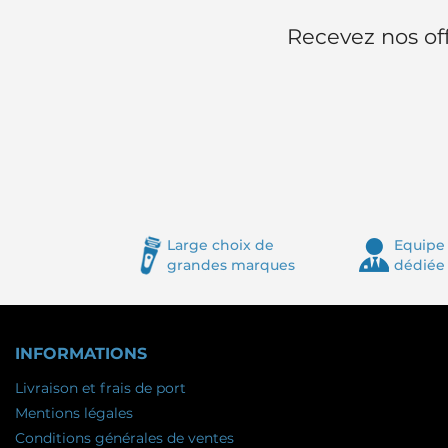
Recevez nos off
Large choix de
Equipe 
grandes marques
dédiée
INFORMATIONS
Livraison et frais de port
Mentions légales
Conditions générales de ventes