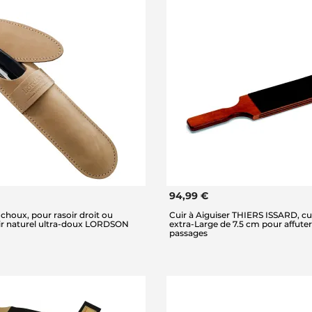
94,99 €
 choux, pour rasoir droit ou
Cuir à Aiguiser THIERS ISSARD, cui
uir naturel ultra-doux LORDSON
extra-Large de 7.5 cm pour affute
passages