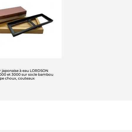
ser japonaise à eau LORDSON
 1000 et 3000 sur socle bambou
upe choux, couteaux