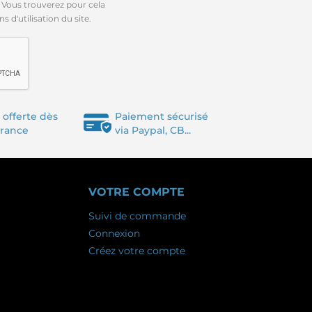
 Vous trouverez pour cela
 d'utilisation du site.
 offerte dès
Paiement sécurisé
France
via Paypal, CB...
VOTRE COMPTE
Suivi de commande
Connexion
Créez votre compte