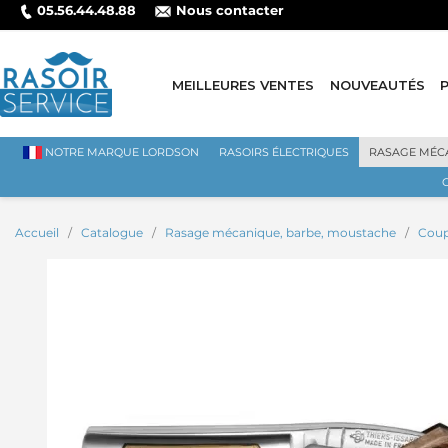
05.56.44.48.88
Nous contacter
MEILLEURES VENTES
NOUVEAUTÉS
NOTRE MARQUE LORDSON
RASOIRS ÉLECTRIQUES
RASAGE MÉC
Accueil
Catalogue
Rasage mécanique, barbe, moustache
Coup