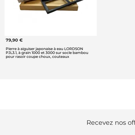
79,90 €
Pierre à aiguiser japonaise à eau LORDSON
PJL3.1, à grain 1000 et 3000 sur socle bambou
pour rasoir coupe choux, couteaux
Recevez nos off