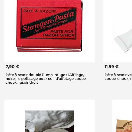
7,90 €
11,99 €
Pâte à rasoir double Puma, rouge : l'Affilage,
Pâte à rasoir v
noire : le polissage pour cuir d'affutage coupe
coupe-choux, ra
choux, rasoir droit