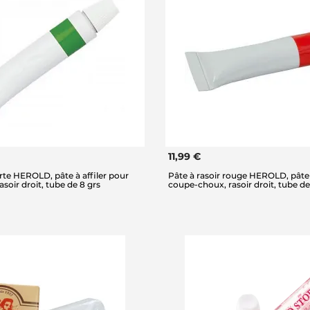
11,99 €
erte HEROLD, pâte à affiler pour
Pâte à rasoir rouge HEROLD, pâte 
soir droit, tube de 8 grs
coupe-choux, rasoir droit, tube de