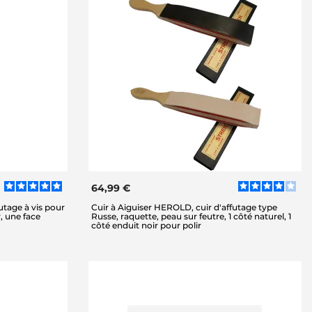
64,99 €
utage à vis pour
Cuir à Aiguiser HEROLD, cuir d'affutage type
r, une face
Russe, raquette, peau sur feutre, 1 côté naturel, 1
côté enduit noir pour polir