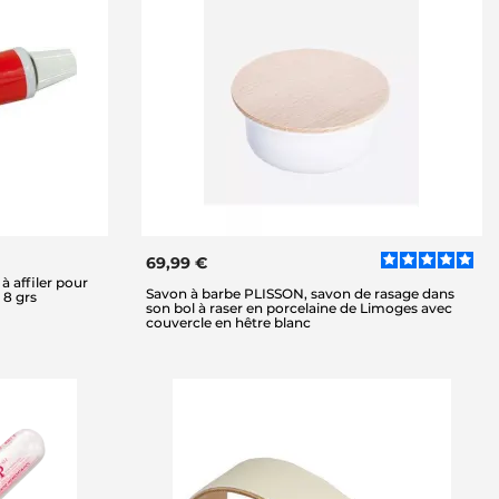
69,99 €
à affiler pour
Savon à barbe PLISSON, savon de rasage dans
 8 grs
son bol à raser en porcelaine de Limoges avec
couvercle en hêtre blanc