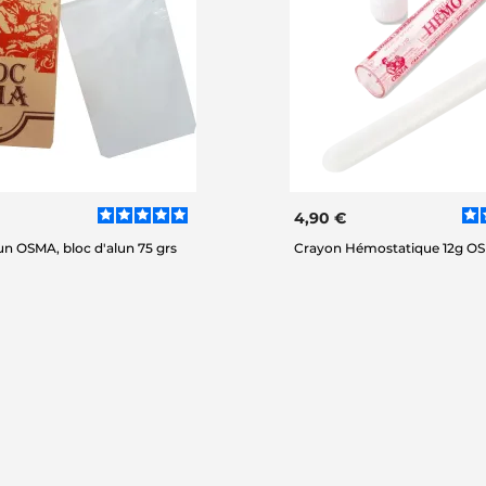
4,90 €
lun OSMA, bloc d'alun 75 grs
Crayon Hémostatique 12g O