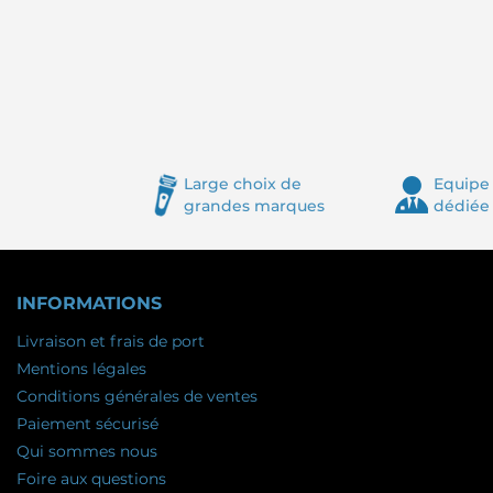
Large choix de
Equipe 
grandes marques
dédiée
INFORMATIONS
Livraison et frais de port
Mentions légales
Conditions générales de ventes
Paiement sécurisé
Qui sommes nous
Foire aux questions