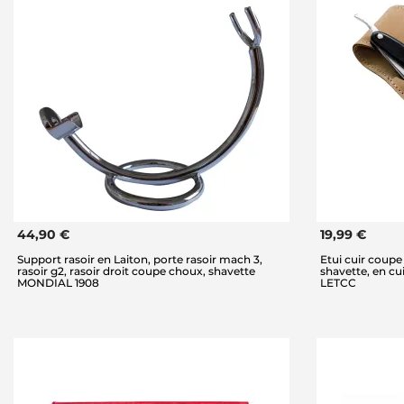
44,90 €
19,99 €
Support rasoir en Laiton, porte rasoir mach 3,
Etui cuir coupe
rasoir g2, rasoir droit coupe choux, shavette
shavette, en c
MONDIAL 1908
LETCC