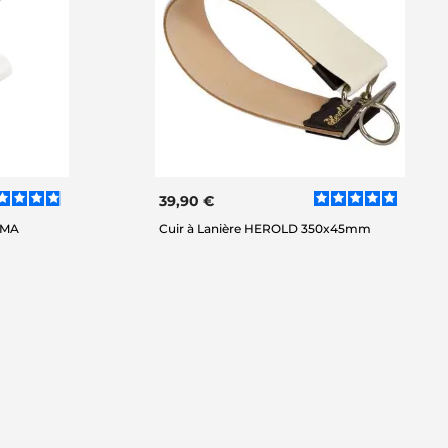
39,90 €
SMA
Cuir à Lanière HEROLD 350x45mm