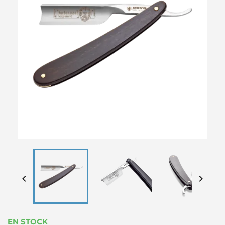


EN STOCK