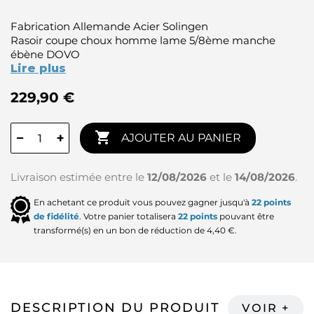
Fabrication Allemande Acier Solingen
Rasoir coupe choux homme lame 5/8ème manche
ébène DOVO
Lire plus
229,90 €

−
+
AJOUTER AU PANIER
Livraison estimée entre le
12/08/2026
et le
14/08/2026
.
En achetant ce produit vous pouvez gagner jusqu'à
22
points
de fidélité
. Votre panier totalisera
22
points
pouvant être
transformé(s) en un bon de réduction de
4,40 €
.
DESCRIPTION DU PRODUIT