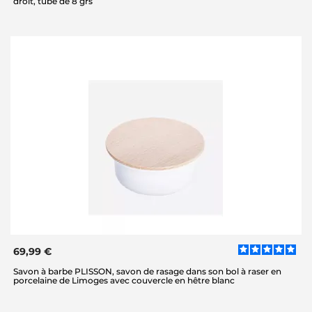
droit, tube de 8 grs
69,99 €
Savon à barbe PLISSON, savon de rasage dans son bol à raser en
porcelaine de Limoges avec couvercle en hêtre blanc