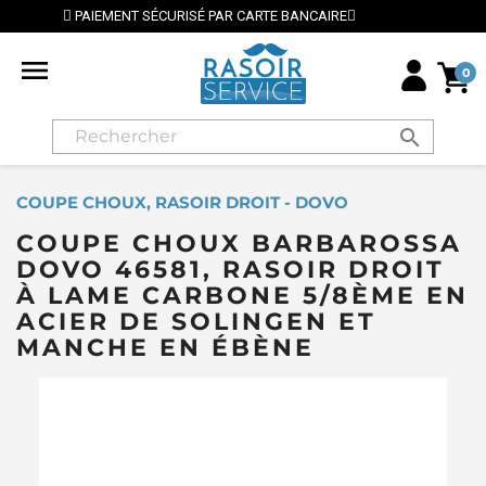
⭐ LIVRAISON GRATUITE EN FRANCE MÉTROPOLITAINE D

0
search
COUPE CHOUX, RASOIR DROIT - DOVO
COUPE CHOUX BARBAROSSA
DOVO 46581, RASOIR DROIT
À LAME CARBONE 5/8ÈME EN
ACIER DE SOLINGEN ET
MANCHE EN ÉBÈNE