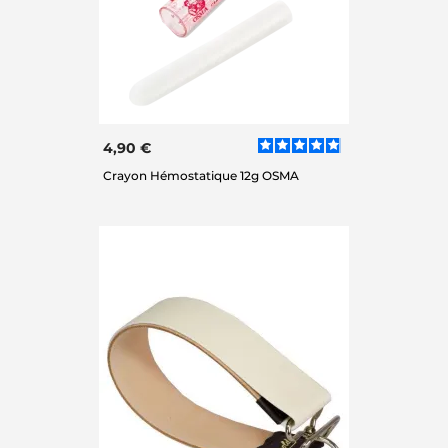
4,90 €
Crayon Hémostatique 12g OSMA