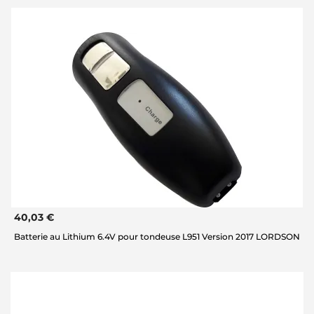
40,03 €
Batterie au Lithium 6.4V pour tondeuse L951 Version 2017 LORDSON