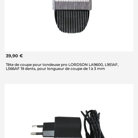
39,90 €
Tête de coupe pour tondeuse pro LORDSON LA9600, L951AF,
L566AF 19 dents, pour longueur de coupe de 1 à 3 mm