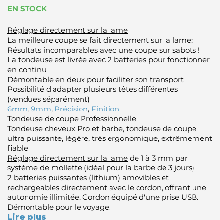
EN STOCK
Réglage directement sur la lame
La meilleure coupe se fait directement sur la lame:
Résultats incomparables avec une coupe sur sabots !
La tondeuse est livrée avec 2 batteries pour fonctionner
en continu
Démontable en deux pour faciliter son transport
Possibilité d'adapter plusieurs têtes différentes
(vendues séparément)
6mm
,
9mm
,
Précision
,
Finition
Tondeuse de coupe Professionnelle
Tondeuse cheveux Pro et barbe, tondeuse de coupe
ultra puissante, légère, très ergonomique, extrêmement
fiable
Réglage directement sur la lame
de 1 à 3 mm par
système de mollette (idéal pour la barbe de 3 jours)
2 batteries puissantes (lithium) amovibles et
rechargeables directement avec le cordon, offrant une
autonomie illimitée. Cordon équipé d'une prise USB.
Démontable pour le voyage.
Lire plus