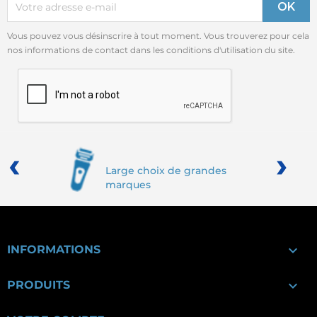
Vous pouvez vous désinscrire à tout moment. Vous trouverez pour cela
nos informations de contact dans les conditions d'utilisation du site.
‹
›
Large choix de grandes
marques

INFORMATIONS

PRODUITS