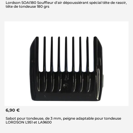
Lordson SOAI180 Souffleur d'air dépoussiérant spécial tête de rasoir,
tête de tondeuse 180 grs
6,90 €
Sabot pour tondeuse, de 3 mm, peigne adaptable pour tondeuse
LORDSON L951 et LA9600