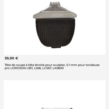
39,90 €
Tête de coupe à tête étroite pour sculpter, 0.1 mm pour tondeuse
pro LORDSON L951, L566, LC567, LA9600