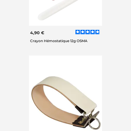
4,90 €
Crayon Hémostatique 12g OSMA