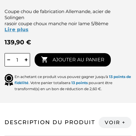
Coupe chou de fabrication Allemande, acier de
Solingen
rasoir coupe choux manche noir lame 5/8ème
Lire plus
139,90 €

−
+
AJOUTER AU PANIER
En achetant ce produit vous pouvez gagner jusqu'à
13
points de
fidélité
. Votre panier totalisera
13
points
pouvant être
transformé(s) en un bon de réduction de
2,60 €
.
DESCRIPTION DU PRODUIT