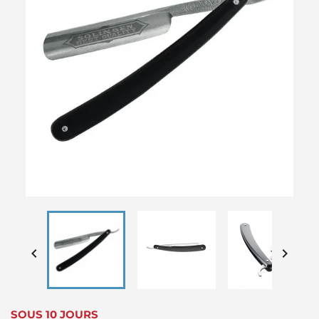


SOUS 10 JOURS